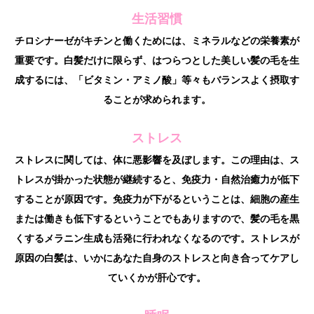
生活習慣
チロシナーゼがキチンと働くためには、ミネラルなどの栄養素が
重要です。白髪だけに限らず、はつらつとした美しい髪の毛を生
成するには、「ビタミン・アミノ酸」等々もバランスよく摂取す
ることが求められます。
ストレス
ストレスに関しては、体に悪影響を及ぼします。この理由は、ス
トレスが掛かった状態が継続すると、免疫力・自然治癒力が低下
することが原因です。免疫力が下がるということは、細胞の産生
または働きも低下するということでもありますので、髪の毛を黒
くするメラニン生成も活発に行われなくなるのです。ストレスが
原因の白髪は、いかにあなた自身のストレスと向き合ってケアし
ていくかが肝心です。