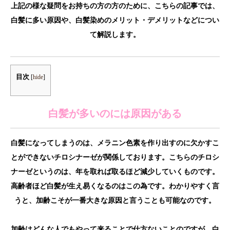
上記の様な疑問をお持ちの方の方のために、こちらの記事では、
白髪に多い原因や、白髪染めのメリット・デメリットなどについ
て解説します。
目次
[
hide
]
白髪が多いのには原因がある
白髪になってしまうのは、メラニン色素を作り出すのに欠かすこ
とができないチロシナーゼが関係しております。こちらのチロシ
ナーゼというのは、年を取れば取るほど減少していくものです。
高齢者ほど白髪が生え易くなるのはこの為です。わかりやすく言
うと、加齢こそが一番大きな原因と言うことも可能なのです。
加齢はどんな人でもやって来ることで仕方ないことのですが、白