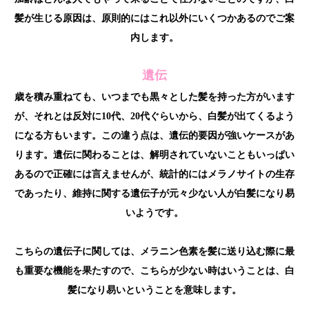
髪が生じる原因は、原則的にはこれ以外にいくつかあるのでご案
内します。
遺伝
歳を積み重ねても、いつまでも黒々とした髪を持った方がいます
が、それとは反対に10代、20代ぐらいから、白髪が出てくるよう
になる方もいます。この違う点は、遺伝的要因が強いケースがあ
ります。遺伝に関わることは、解明されていないこともいっぱい
あるので正確には言えませんが、統計的にはメラノサイトの生存
であったり、維持に関する遺伝子が元々少ない人が白髪になり易
いようです。
こちらの遺伝子に関しては、メラニン色素を髪に送り込む際に最
も重要な機能を果たすので、こちらが少ない時はいうことは、白
髪になり易いということを意味します。