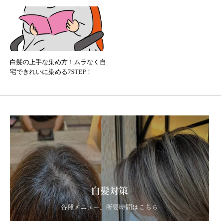
白髪の上手な染め方！ムラなく自
宅できれいに染める7STEP！