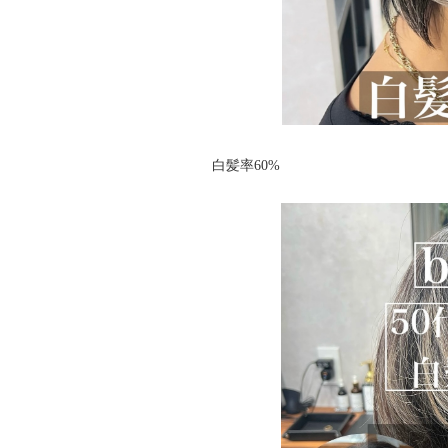
白髪率60%