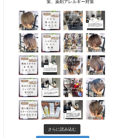
策、薬剤アレルギー対策
さらに読み込む