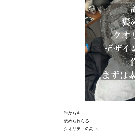
誰からも
褒められらる
クオリティの高い