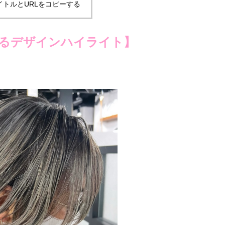
イトルとURLをコピーする
るデザインハイライト】