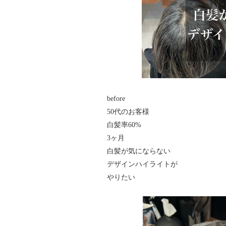
before
50代のお客様
白髪率60%
3ヶ月
白髪が気にならない
デザインハイライトが
やりたい