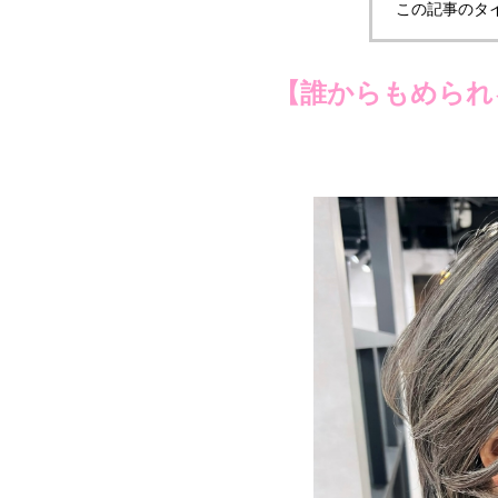
この記事のタ
【誰からもめられ