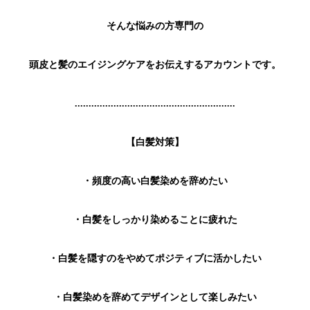
そんな悩みの方専門の
頭皮と髪のエイジングケアをお伝えするアカウントです。
..........................................................
【白髪対策】
・頻度の高い白髪染めを辞めたい
・白髪をしっかり染めることに疲れた
・白髪を隠すのをやめてポジティブに活かしたい
・白髪染めを辞めてデザインとして楽しみたい