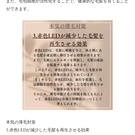
また、毛包細胞が活性化することで、健康的な毛髪を育てること
ができます。
本気の薄毛対策
3.赤色LEDが減少した毛髪を再生させる効果