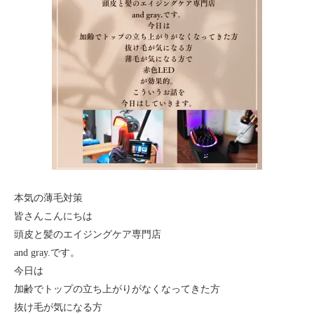
本気の薄毛対策
皆さんこんにちは
頭皮と髪のエイジングケア専門店
and gray.です。
今日は
加齢でトップの立ち上がりがなくなってきた方
抜け毛が気になる方