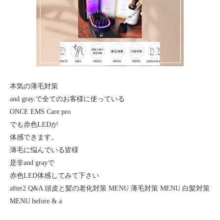
本気の薄毛対策
and gray.で全てのお客様に使っている
ONCE EMS Care pro
でも赤色LEDが
体感できます。
薄毛に悩んでいる皆様
是非and grayで
赤色LED体感してみて下さい
after2 Q&A 頭皮と髪の老化対策 MENU 薄毛対策 MENU 白髪対策
MENU before & a