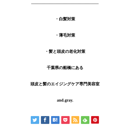
..........................................................
・白髪対策
・薄毛対策
・髪と頭皮の老化対策
千葉県の船橋にある
頭皮と髪のエイジングケア専門美容室
and.gray.