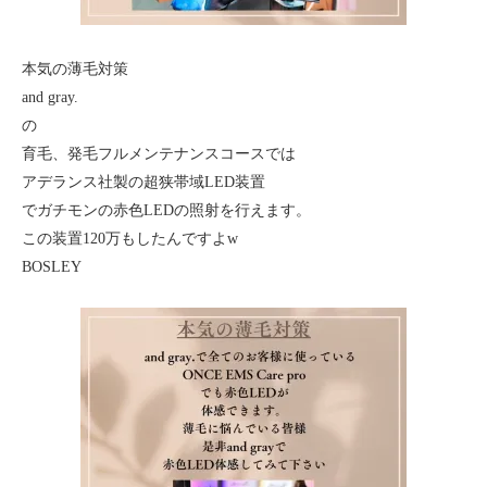
本気の薄毛対策
and gray.
の
育毛、発毛フルメンテナンスコースでは
アデランス社製の超狭帯域LED装置
でガチモンの赤色LEDの照射を行えます。
この装置120万もしたんですよw
BOSLEY