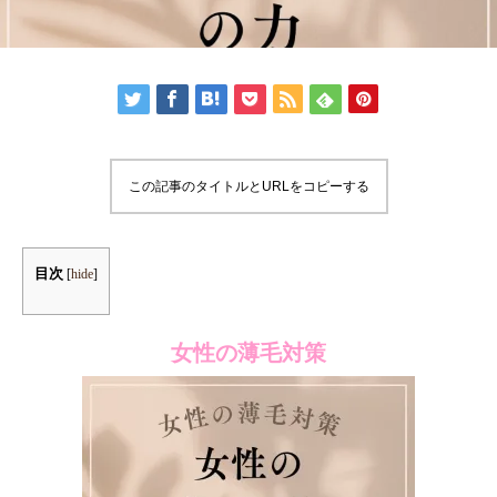
この記事のタイトルとURLをコピーする
目次
[
hide
]
女性の薄毛対策