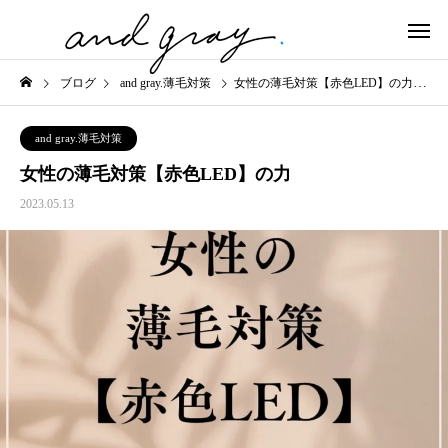
ブログ
and gray.薄毛対策
女性の薄毛対策【赤色LED】の力
and gray.薄毛対策
女性の薄毛対策【赤色LED】の力
2023.05.13