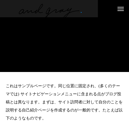
これはサンプルページです。同じ位置に固定され、(多くのテー
マでは) サイトナビゲーションメニューに含まれる点がブログ投
稿とは異なります。まずは、サイト訪問者に対して自分のことを
説明する自己紹介ページを作成するのが一般的です。たとえば以
下のようなものです。