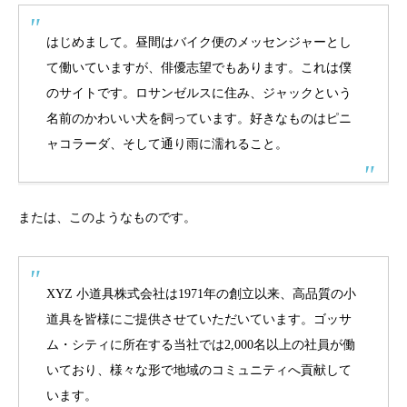
はじめまして。昼間はバイク便のメッセンジャーとし
て働いていますが、俳優志望でもあります。これは僕
のサイトです。ロサンゼルスに住み、ジャックという
名前のかわいい犬を飼っています。好きなものはピニ
ャコラーダ、そして通り雨に濡れること。
または、このようなものです。
XYZ 小道具株式会社は1971年の創立以来、高品質の小
道具を皆様にご提供させていただいています。ゴッサ
ム・シティに所在する当社では2,000名以上の社員が働
いており、様々な形で地域のコミュニティへ貢献して
います。