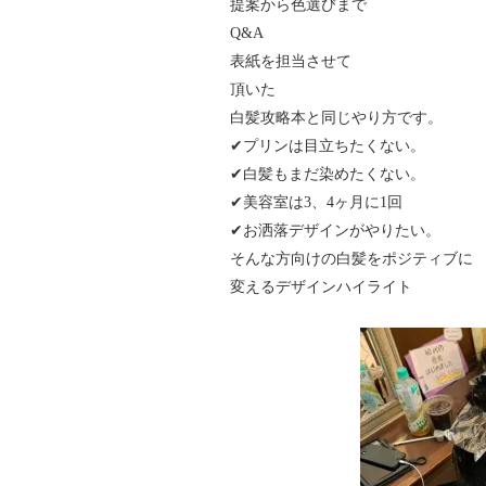
提案から色選びまで
Q&A
表紙を担当させて
頂いた
白髪攻略本と同じやり方です。
✔プリンは目立ちたくない。
✔白髪もまだ染めたくない。
✔美容室は3、4ヶ月に1回
✔お洒落デザインがやりたい。
そんな方向けの白髪をポジティブに
変えるデザインハイライト