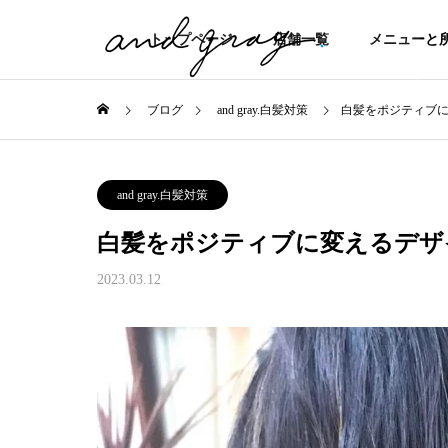
トップページ
店舗一覧
メニューと
ブログ
and gray.白髪対策
白髪をポジティブ
and gray.白髪対策
白髪をポジティブに変えるデザ
2023.03.12