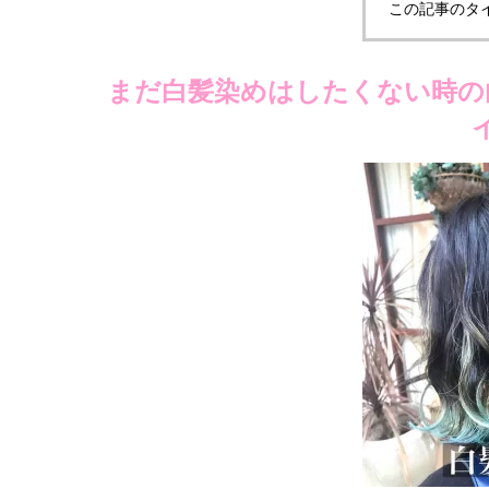
この記事のタ
まだ白髪染めはしたくない時の