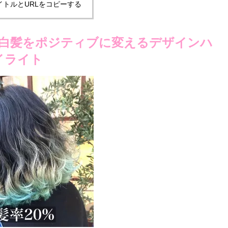
イトルとURLをコピーする
白髪をポジティブに変えるデザインハ
イライト