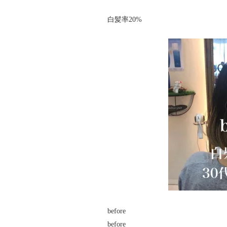
白髪率20%
before
before