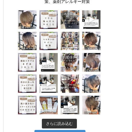
策、薬剤アレルギー対策
さらに読み込む