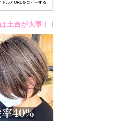
イトルとURLをコピーする
は土台が大事！！