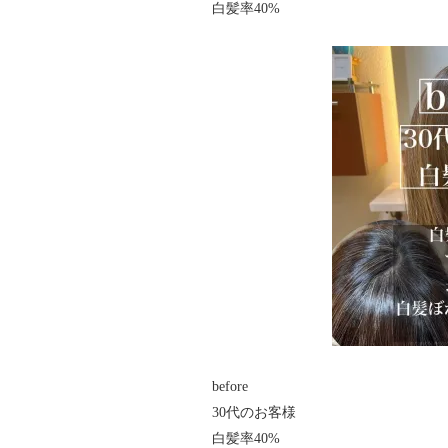
白髪率40%
before
30代のお客様
白髪率40%