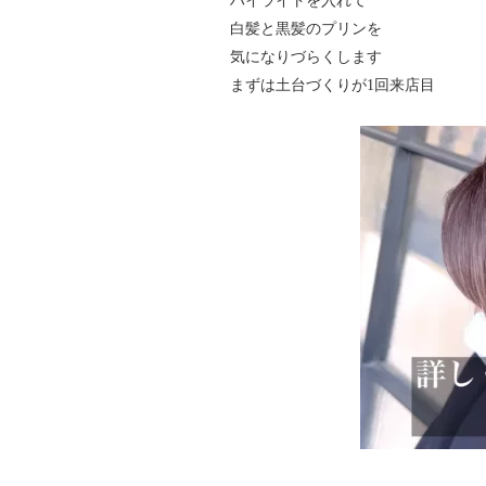
ハイライトを入れて
白髪と黒髪のプリンを
気になりづらくします
まずは土台づくりが1回来店目