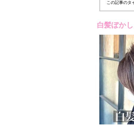
この記事のタ
白髪ぼかし