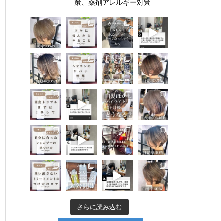
策、薬剤アレルギー対策
さらに読み込む