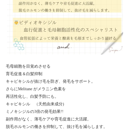
毛母細胞を目覚めさせる
育毛促進＆白髪抑制
キャピキシルが抜け毛を防ぎ、発毛をサポート。
さらにMelitane がメラニン色素を
再活性化し、白髪予防にも。
キャピキシル （天然由来成分)
ミノキシジルの3倍の発毛効果!!
副作用がなく、薄毛ケアや育毛促進に大活躍。
脱毛ホルモンの働きを抑制して、抜け毛を減らします。