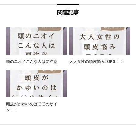
関連記事
頭のニオイこんな人は要注意
大人女性の頭皮悩みTOP３！！
頭皮がかゆいのは〇〇のサイ
ン！！