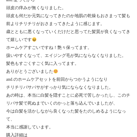
頭皮の痒みが無くなりました。
頭皮も何だか元気になってきたのか地肌の乾燥もおさまって髪も
前よりチリチリがおさまってきたように感じます。
歳とともに悪くなっていくだけだと思ってた髪質が良くなってき
て嬉しいです
ホームケアすごいですね！艶々保ってます。
扱いやすくなって、エイジング毛が気にならなくなりました。
髪色もすごくすごく気に入ってます。
ありがとうございました
and.のホームケアセットを前回からつかうようになり
チリチリパサパサがすっかり気にならなくなりました。
あの時は、本当に白髪を隠すことに必死で苦しかったし、このチ
リパサ髪で死ぬまでいくのかっと落ち込んでいましたが、
今は白髪を活かしながら良くなった髪をたのしめるようになっ
て、
本当に感謝しています。
購入詳細は