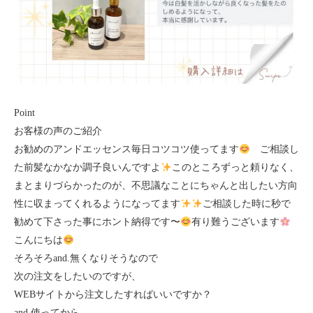
Point
お客様の声のご紹介
お勧めのアンドエッセンス毎日コツコツ使ってます
ご相談し
た前髪なかなか調子良いんですよ
このところずっと頼りなく、
まとまりづらかったのが、不思議なことにちゃんと出したい方向
性に収まってくれるようになってます
ご相談した時に秒で
勧めて下さった事にホント納得です〜
有り難うございます
こんにちは
そろそろand.無くなりそうなので
次の注文をしたいのですが、
WEBサイトから注文したすればいいですか？
and.使ってから