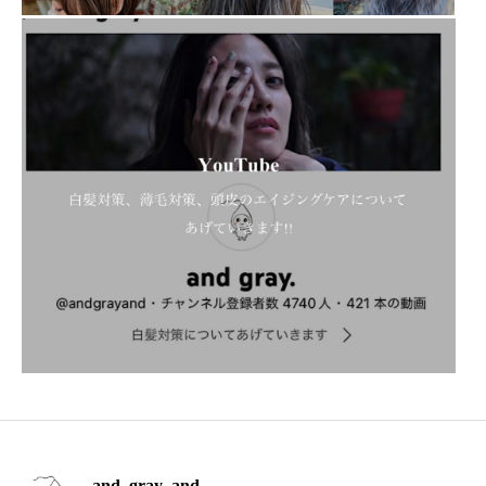
and_gray_and