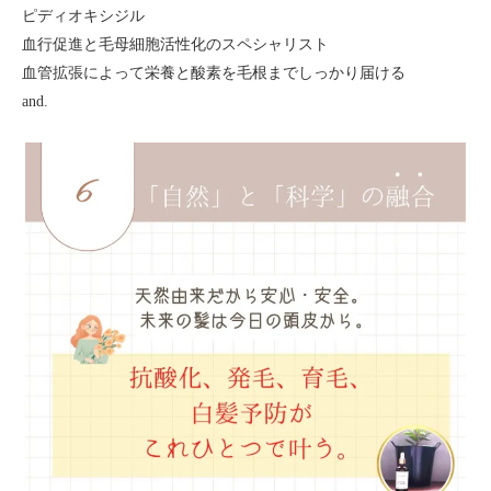
ピディオキシジル
血行促進と毛母細胞活性化のスペシャリスト
血管拡張によって栄養と酸素を毛根までしっかり届ける
and.