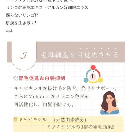
リンゴ幹細胞エキス・アルガン幹細胞エキス
腐らないリンゴ!?
砂漠を生き抜く!
and.