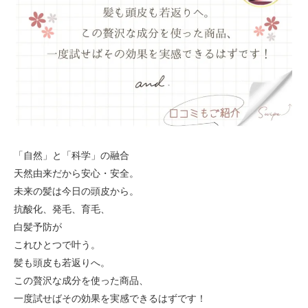
「自然」と「科学」の融合
天然由来だから安心・安全。
未来の髪は今日の頭皮から。
抗酸化、発毛、育毛、
白髪予防が
これひとつで叶う。
髪も頭皮も若返りへ。
この贅沢な成分を使った商品、
一度試せばその効果を実感できるはずです！