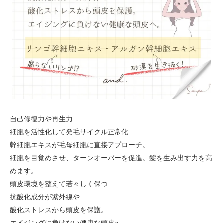
自己修復力や再生力
細胞を活性化して発毛サイクル正常化
幹細胞エキスが毛母細胞に直接アプローチ。
細胞を目覚めさせ、ターンオーバーを促進。髪を生み出す力を高
めます。
頭皮環境を整えて若々しく保つ
抗酸化成分が紫外線や
酸化ストレスから頭皮を保護。
エイジングに負けない健康な頭皮へ。