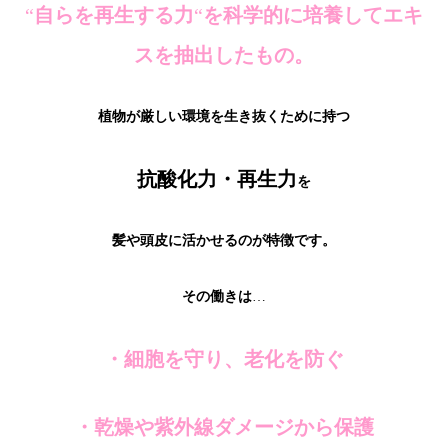
“
自らを再生する力
“
を科学的に培養してエキ
スを抽出したもの。
植物が厳しい環境を生き抜くために持つ
抗酸化力・再生力
を
髪や頭皮に活かせるのが特徴です。
その働きは
…
・細胞を守り、老化を防ぐ
・乾燥や紫外線ダメージから保護