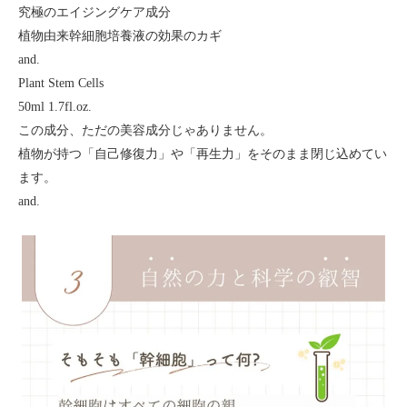
究極のエイジングケア成分
植物由来幹細胞培養液の効果のカギ
and.
Plant Stem Cells
50ml 1.7fl.oz.
この成分、ただの美容成分じゃありません。
植物が持つ「自己修復力」や「再生力」をそのまま閉じ込めてい
ます。
and.