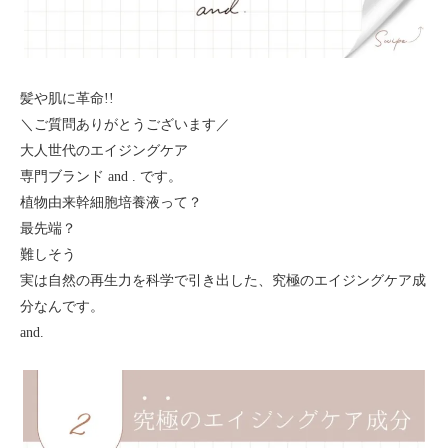
髪や肌に革命!!
＼ご質問ありがとうございます／
大人世代のエイジングケア
専門ブランド and . です。
植物由来幹細胞培養液って？
最先端？
難しそう
実は自然の再生力を科学で引き出した、究極のエイジングケア成
分なんです。
and.