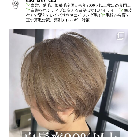
白髪、薄毛、加齢毛全国から年3000人以上救出の専門店
白髪をポジティブに変える白髪ぼかしハイライト
頭皮
ケアで変えていくパサウネエイジング毛!!
毛根から育て
直す薄毛対策、薬剤アレルギー対策