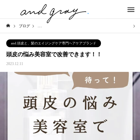
ブログ
and.頭皮と、髪のエイジングケア専門ヘアケアブランド
and.頭皮と、髪のエイジングケア専門ヘアケアブランド
頭皮の悩み美容室で改善できます！！
2023.12.11