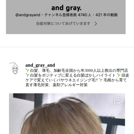
and_gray_and
白髪、薄毛、加齢毛全国から年3000人以上救出の専門店
白髪をポジティブに変える白髪ぼかしハイライト
頭皮
ケアで変えていくパサウネエイジング毛!!
毛根から育て
直す薄毛対策、薬剤アレルギー対策