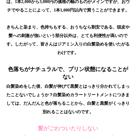
は、1本2,000から3,000円の価格の幅のものがメインですが、おウ
チでやることによって、1本1,000円以内で買うことができます。
きちんと染まり、色持ちもする、おうちなら割安である、頭皮や
髪への刺激が強いという部分以外は、とても利便性が高いので
す。したがって、皆さんはジアミン入りの白髪染めを使いたがる
わけです。
色落ちがナチュラルで、プリン状態になることが
ない
白髪染めをした後、白髪が伸びて黒髪とはっきり分かれてしまっ
たことないでしょうか？白髪染めカラートリートメントにつきま
しては、だんだんと色が落ちることから、白髪と黒髪がくっきり
別れることはないのです。
髪がごわついたりしない