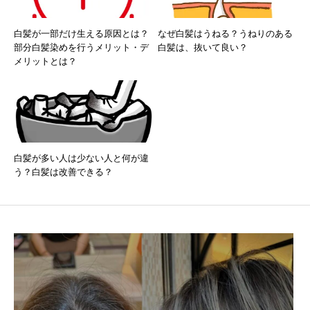
白髪が一部だけ生える原因とは？
なぜ白髪はうねる？うねりのある
部分白髪染めを行うメリット・デ
白髪は、抜いて良い？
メリットとは？
白髪が多い人は少ない人と何が違
う？白髪は改善できる？