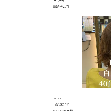
and gray
白髪率20%
before
白髪率20%