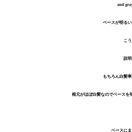
and g
ベースが明るい
こう
説明
もちろん白髪率
根元がほぼ白髪なのでベースを
ベースにま