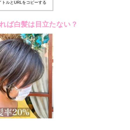
イトルとURLをコピーする
れば白髪は目立たない？