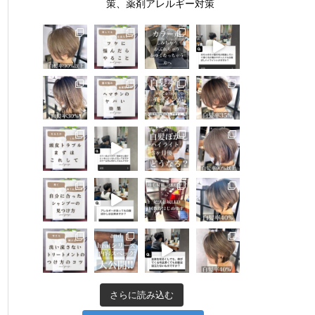
策、薬剤アレルギー対策
さらに読み込む