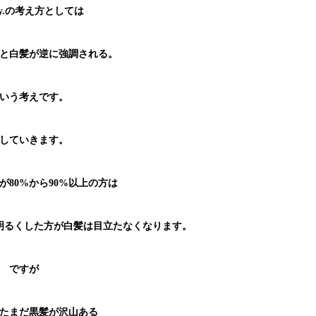
ray.の考え方としては
と白髪が逆に強調される。
いう考えです。
していきます。
が80%から90%以上の方は
明るくした方が白髪は目立たなくなります。
ですが
たまだ黒髪が沢山ある