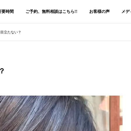
所要時間
ご予約、無料相談はこちら!!
お客様の声
メデ
は目立たない？
？