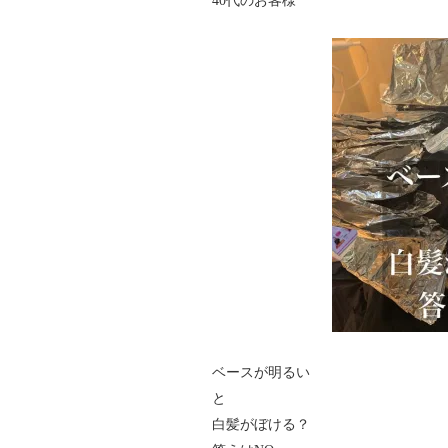
40代のお客様
ベースが明るい
と
白髪がぼける？