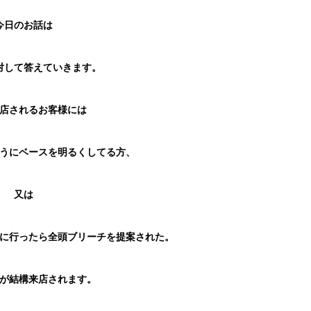
今日のお話は
対して答えていきます。
店されるお客様には
うにベースを明るくしてる方、
又は
に行ったら全頭ブリーチを提案された。
が結構来店されます。