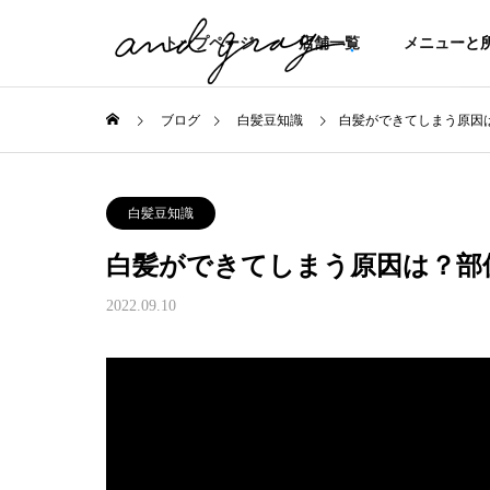
トップページ
店舗一覧
メニューと
ブログ
白髪豆知識
白髪ができてしまう原因
白髪豆知識
白髪ができてしまう原因は？部
2022.09.10