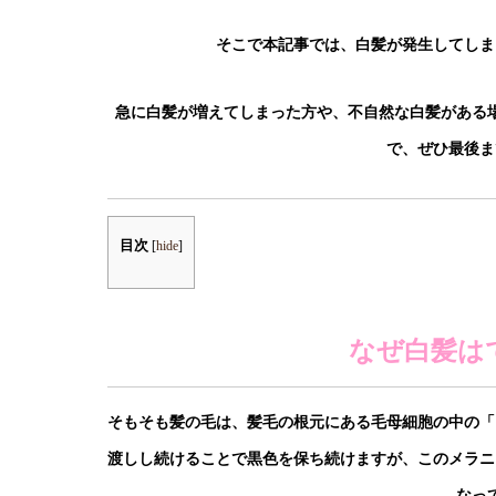
そこで本記事では、白髪が発生してしま
急に白髪が増えてしまった方や、不自然な白髪がある
で、ぜひ最後ま
目次
[
hide
]
なぜ白髪は
そもそも髪の毛は、髪毛の根元にある毛母細胞の中の「
渡しし続けることで黒色を保ち続けますが、このメラニ
なっ