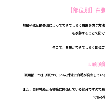
【部位別】白
加齢や遺伝的要因によってできてしまう白髪を防ぐ方法
を改善することで防ぐ
そこで、白髪ができてしまう部位ご
1.頭
頭頂部、つまり頭のてっぺん付近に白毛が発生してい
また、自律神経とも密接に関係している部分ですので精
である