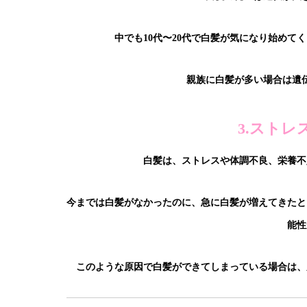
中でも10代〜20代で白髪が気になり始め
親族に白髪が多い場合は遺
3.スト
白髪は、ストレスや体調不良、栄養不
今までは白髪がなかったのに、急に白髪が増えてきたと
能性
このような原因で白髪ができてしまっている場合は、