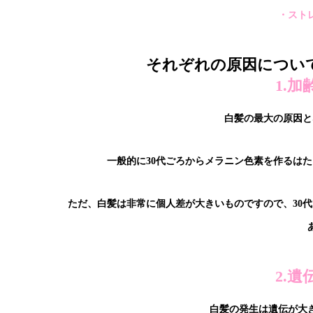
・スト
それぞれの原因につい
1.
白髪の最大の原因と
一般的に30代ごろからメラニン色素を作るは
ただ、白髪は非常に個人差が大きいものですので、30
2.
白髪の発生は遺伝が大