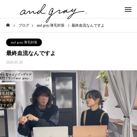
ブログ
and gray.薄毛対策
最終血流なんですよ
and gray.薄毛対策
最終血流なんですよ
2026.05.30