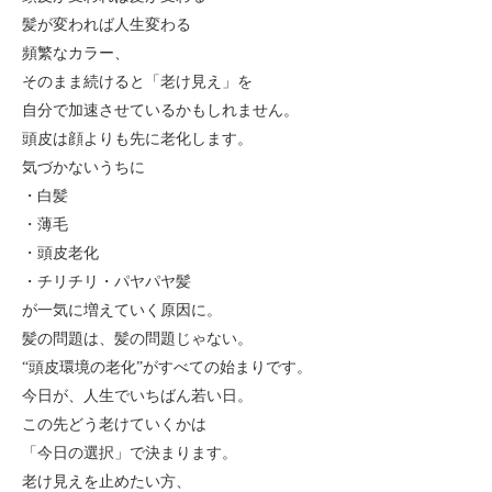
髪が変われば人生変わる
頻繁なカラー、
そのまま続けると「老け見え」を
自分で加速させているかもしれません。
頭皮は顔よりも先に老化します。
気づかないうちに
・白髪
・薄毛
・頭皮老化
・チリチリ・パヤパヤ髪
が一気に増えていく原因に。
髪の問題は、髪の問題じゃない。
“頭皮環境の老化”がすべての始まりです。
今日が、人生でいちばん若い日。
この先どう老けていくかは
「今日の選択」で決まります。
老け見えを止めたい方、