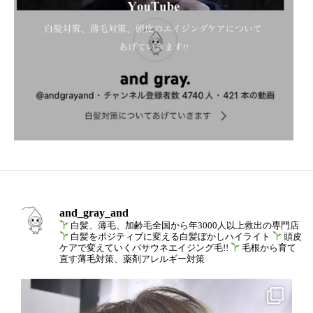
and_gray_and
白髪、薄毛、加齢毛全国から年3000人以上救出の専門店
白髪をポジティブに変える白髪ぼかしハイライト
頭皮
ケアで変えていくパサウネエイジング毛!!
毛根から育て
直す薄毛対策、薬剤アレルギー対策