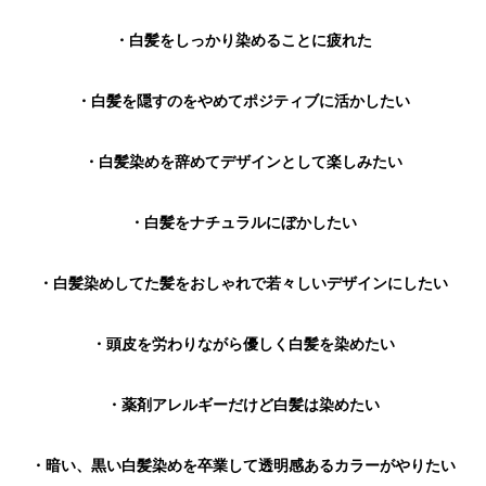
・白髪をしっかり染めることに疲れた
・白髪を隠すのをやめてポジティブに活かしたい
・白髪染めを辞めてデザインとして楽しみたい
・白髪をナチュラルにぼかしたい
・白髪染めしてた髪をおしゃれで若々しいデザインにしたい
・頭皮を労わりながら優しく白髪を染めたい
・薬剤アレルギーだけど白髪は染めたい
・暗い、黒い白髪染めを卒業して透明感あるカラーがやりたい