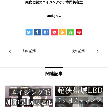
頭皮と髪のエイジングケア専門美容室
and.gray.
前の記事
次の記事
関連記事