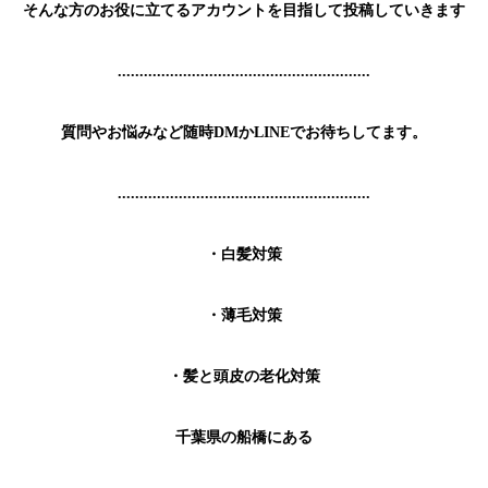
そんな方のお役に立てるアカウントを目指して投稿していきます
..........................................................
質問やお悩みなど随時DMかLINEでお待ちしてます。
..........................................................
・白髪対策
・薄毛対策
・髪と頭皮の老化対策
千葉県の船橋にある