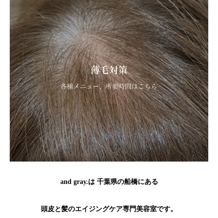
and gray.は 千葉県の船橋にある
頭皮と髪のエイジングケア専門美容室です。