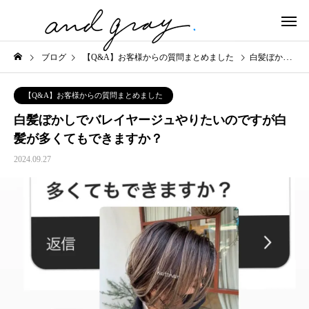
ブログ
【Q&A】お客様からの質問まとめました
白髪ぼかしでバレイヤージュやりたいのですが白髪が多くてもできますか？
【Q&A】お客様からの質問まとめました
白髪ぼかしでバレイヤージュやりたいのですが白
髪が多くてもできますか？
2024.09.27