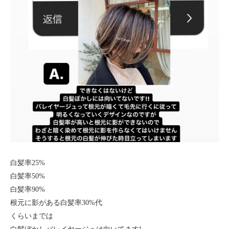
白髪率25%
白髪率50%
白髪率90%
根元に影がある白髪率30%代
くらいまでは