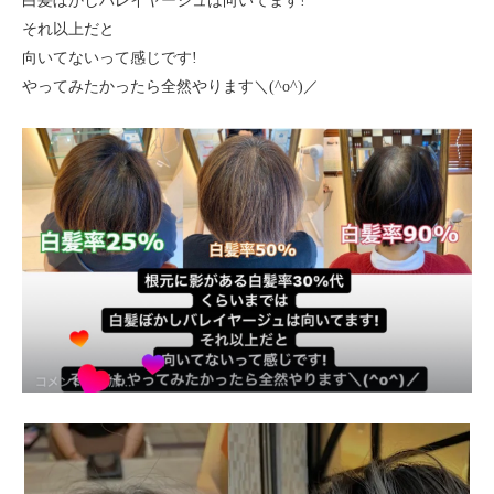
白髪ぼかしバレイヤージュは向いてます!
それ以上だと
向いてないって感じです!
やってみたかったら全然やります＼(^o^)／