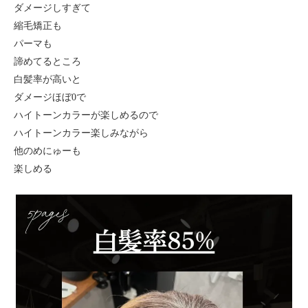
ダメージしすぎて
縮毛矯正も
パーマも
諦めてるところ
白髪率が高いと
ダメージほぼ0で
ハイトーンカラーが楽しめるので
ハイトーンカラー楽しみながら
他のめにゅーも
楽しめる