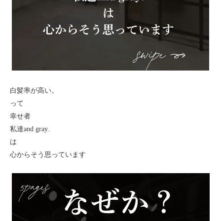
白髪率が高い。
って
幸せ者
私達and gray.
は
心からそう思っています