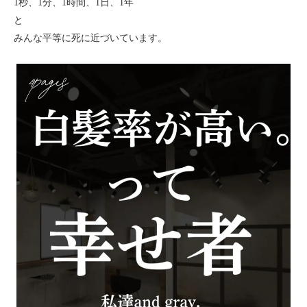
1秒、1分、1時間、1日、1年
と
みんな平等に死に近づいています。