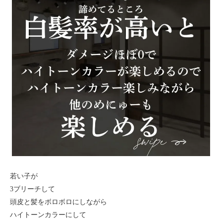
若い子が
3ブリーチして
頭皮と髪をボロボロにしながら
ハイトーンカラーにして