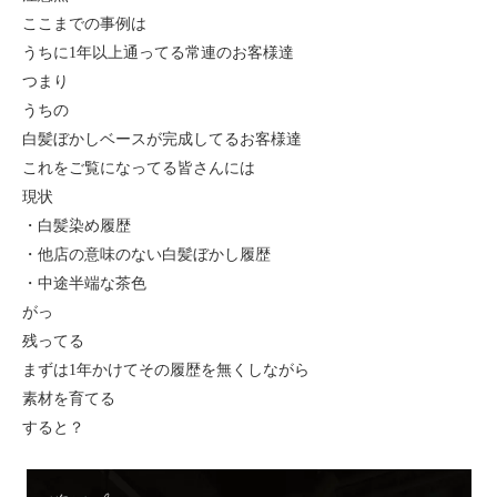
ここまでの事例は
うちに1年以上通ってる常連のお客様達
つまり
うちの
白髪ぼかしベースが完成してるお客様達
これをご覧になってる皆さんには
現状
・白髪染め履歴
・他店の意味のない白髪ぼかし履歴
・中途半端な茶色
がっ
残ってる
まずは1年かけてその履歴を無くしながら
素材を育てる
すると？