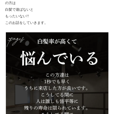
の方は
白髪で遊ばないと
もったいない!!
このお話をしていきます。