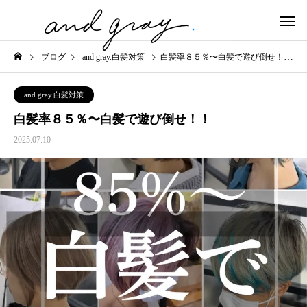
ブログ
and gray.白髪対策
白髪率８５％〜白髪で遊び倒せ！！
and gray.白髪対策
白髪率８５％〜白髪で遊び倒せ！！
2025.07.10