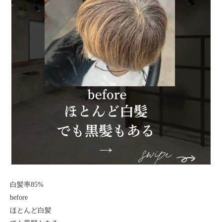
白髪率85%
before
ほとんど白髪