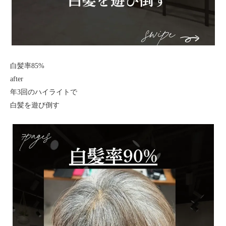
白髪率85%
after
年3回のハイライトで
白髪を遊び倒す