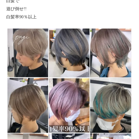
白髪で
遊び倒せ!!
白髪率90％以上