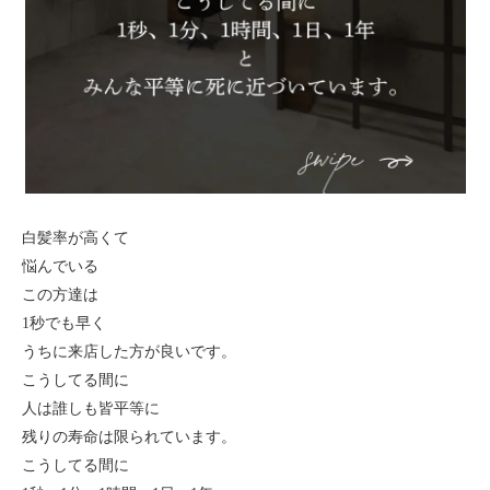
白髪率が高くて
悩んでいる
この方達は
1秒でも早く
うちに来店した方が良いです。
こうしてる間に
人は誰しも皆平等に
残りの寿命は限られています。
こうしてる間に