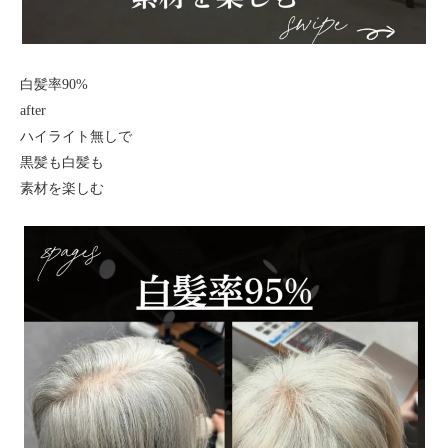
白髪率90%
after
ハイライト無しで
黒髪も白髪も
素材を楽しむ