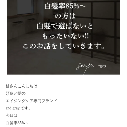
皆さんこんにちは
頭皮と髪の
エイジングケア専門ブランド
and gray.です。
今日は
白髪率85%～