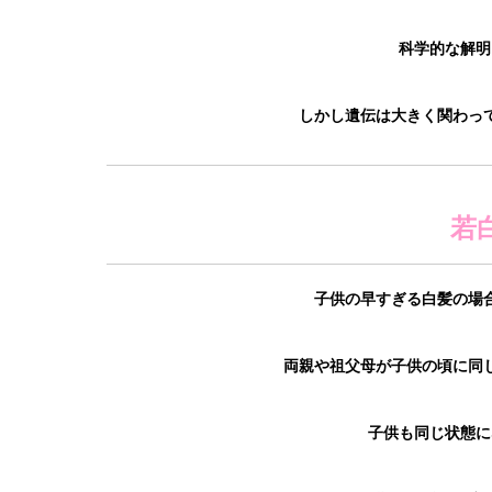
科学的な解明
しかし遺伝は大きく関わっ
若
子供の早すぎる白髪の場
両親や祖父母が子供の頃に同
子供も同じ状態に