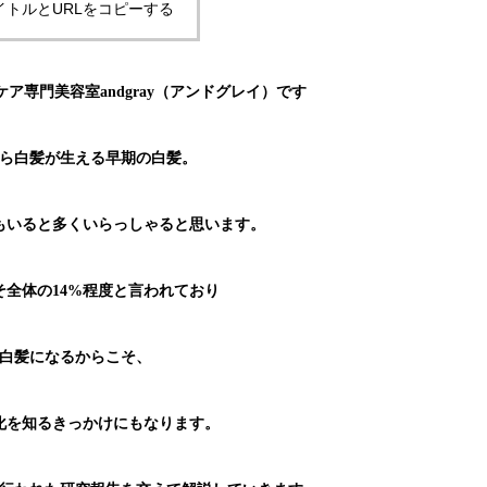
イトルとURLをコピーする
ア専門美容室andgray（アンドグレイ）です
ら白髪が生える早期の白髪。
もいると多くいらっしゃると思います。
そ全体の14%程度と言われており
白髪になるからこそ、
化を知るきっかけにもなります。