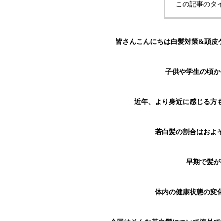
この記事のタ
皆さんこんにちは白髪対策&頭皮ケ
子供や学生の頃か
近年、より身近に感じる方
若白髪の割合はおよ
早期で髪が
体内の健康状態の変