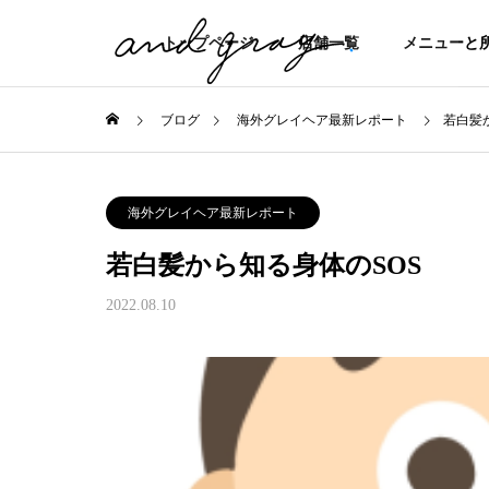
トップページ
店舗一覧
メニューと
ブログ
海外グレイヘア最新レポート
若白髪
海外グレイヘア最新レポート
若白髪から知る身体のSOS
2022.08.10