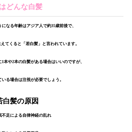
はどんな白髪
うになる年齢はアジア人で約35歳前後で、
が生えてくると「若白髪」と言われています。
に1本や2本の白髪がある場合はいいのですが、
ている場合は注視が必要でしょう。
若白髪の原因
眠不足による自律神経の乱れ