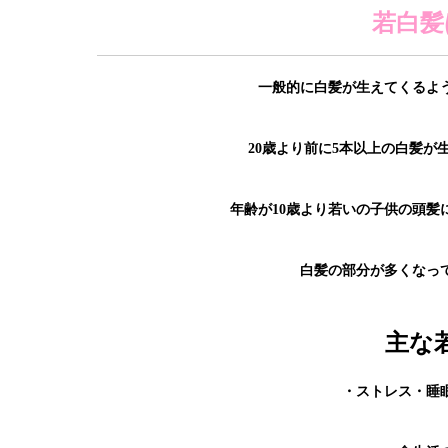
若白髪
一般的に白髪が生えてくるよ
20歳より前に5本以上の白髪
年齢が10歳より若いの子供の頭髪
白髪の部分が多くなっ
主な
・ストレス・睡