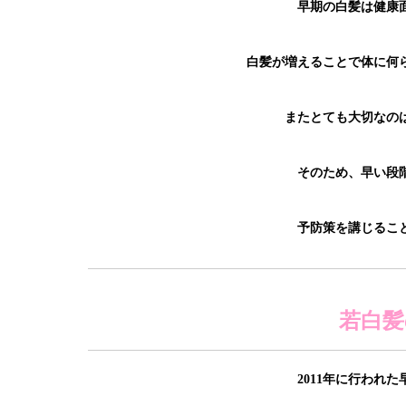
早期の白髪は健康
白髪が増えることで体に何
またとても大切なの
そのため、早い段
予防策を講じるこ
若白髪
2011年に行われ