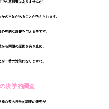
面での悪影響はありませんが、
らかの不足があることが考えられます。
は心理的な影響を与える事です。
階から問題の原因を突き止め、
とが一番の対策になりますね。
の疫学的調査
た早発白髪の疫学的調査の研究が