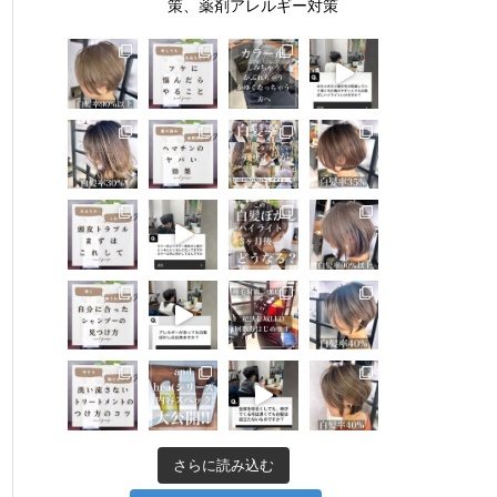
策、薬剤アレルギー対策
さらに読み込む