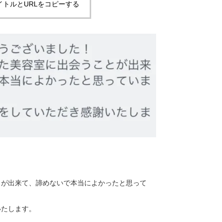
イトルとURLをコピーする
とが出来て、諦めないで本当によかったと思って
いたします。