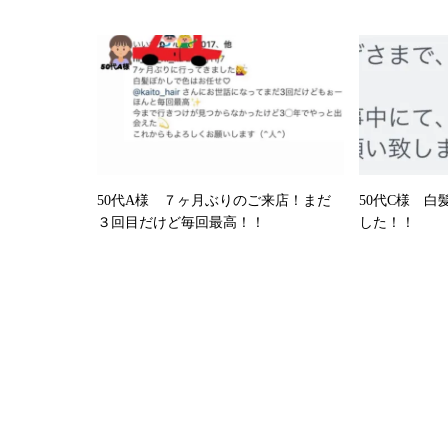
50代A様 ７ヶ月ぶりのご来店！まだ
50代C様 
３回目だけど毎回最高！！
した！！