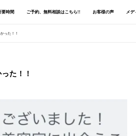
所要時間
ご予約、無料相談はこちら!!
お客様の声
メデ
良かった！！
かった！！