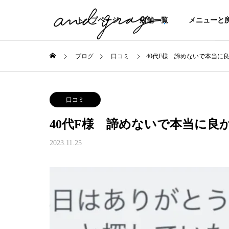
トップページ
店舗一覧
メニューと
ブログ
口コミ
40代F様 諦めないで本当に
口コミ
40代F様 諦めないで本当に良
2023.11.25