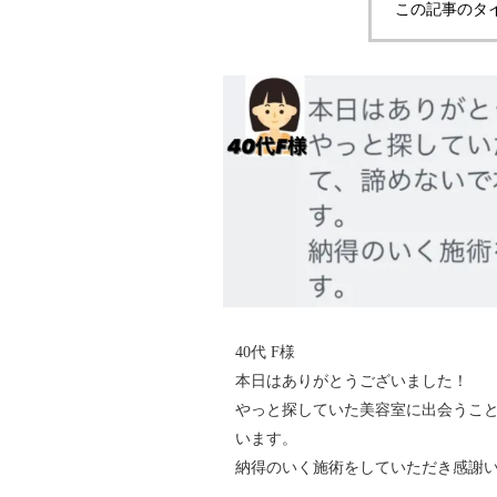
この記事のタ
40代 F様
本日はありがとうございました！
やっと探していた美容室に出会うこ
います。
納得のいく施術をしていただき感謝