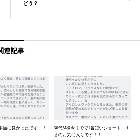
どう？
関連記事
本当に良かったです！！
30代M様今までで1番短いショート、１
番のお気に入りです！！