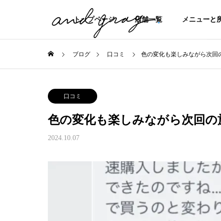
トップページ
店舗一覧
メニューと
ブログ
口コミ
色の変化も楽しみながら次回
口コミ
色の変化も楽しみながら次回の
2024.10.07