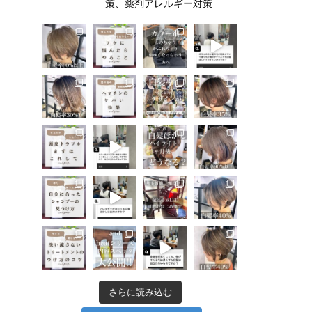
策、薬剤アレルギー対策
さらに読み込む