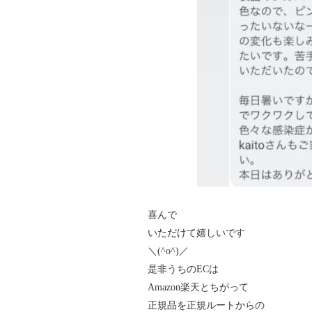
喜んで
いただけて嬉しいです
＼(^o^)／
是非うちのECは
Amazon楽天とちがって
正規品を正規ルートからの