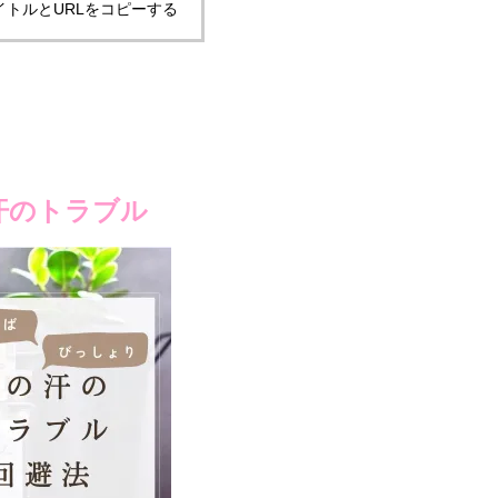
イトルとURLをコピーする
汗のトラブル