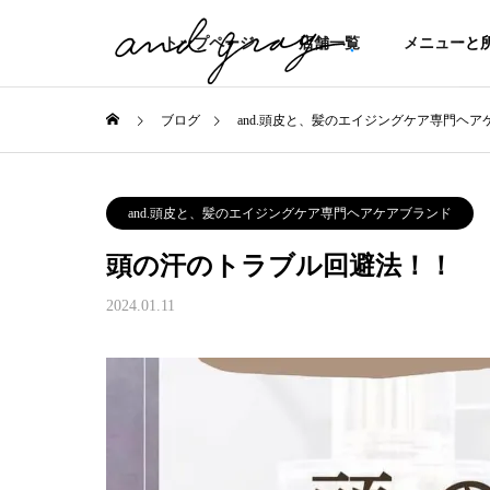
トップページ
店舗一覧
メニューと
ブログ
and.頭皮と、髪のエイジングケア専門ヘア
and.頭皮と、髪のエイジングケア専門ヘアケアブランド
頭の汗のトラブル回避法！！
2024.01.11