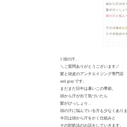
1 頭の汗…
＼ご質問ありがとうございます／
髪と頭皮のアンチエイジング専門店
and gray.です。
まだまだ日中は暑いこの季節。
頭から汗が出て気づいたら
髪がびっしょり…
頭の汗に悩んでいる方も少なくあり
今日は頭から汗をかく仕組みと
その対処法のお話をしていきます。