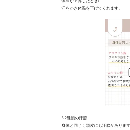
体温が上昇したときに
汗をかき体温を下げてくれます。
3 2種類の汗腺
身体と同じく頭皮にも汗腺がありま