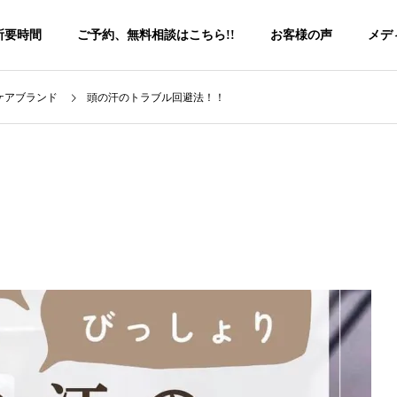
所要時間
ご予約、無料相談はこちら!!
お客様の声
メデ
ケアブランド
頭の汗のトラブル回避法！！