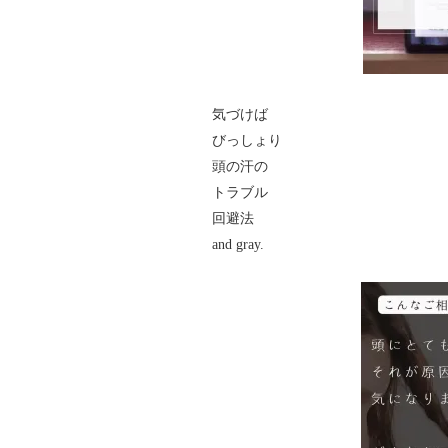
気づけば
びっしょり
頭の汗の
トラブル
回避法
and gray.