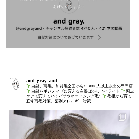
and_gray_and
白髪、薄毛、加齢毛全国から年3000人以上救出の専門店
白髪をポジティブに変える白髪ぼかしハイライト
頭皮
ケアで変えていくパサウネエイジング毛!!
毛根から育て
直す薄毛対策、薬剤アレルギー対策