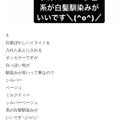
A.
白髪ぼかしハイライトを
入れたあとに入れる
オンカラーですが
白っぽい色が
馴染みが良いって事なので
シルバー
ベージュ
ミルクティー
シルバーベージュ
系が白髪馴染みが
いいです＼(^o^)／