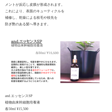
メントが反応し皮膜が形成されます。
これにより、表面のキューティクルを
補修し、乾燥による枝毛や枝先を
防ぎ艶のある髪へ導きます。
and.エッセンスSP
植物由来幹細胞培養液
各50ml ¥15,500