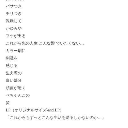
パサつき
チリつき
乾燥して
かゆみや
フケが出る
これから先の人生 こんな髪 でいたくない…
カラー剤に
刺激を
感じる
生え際の
白い部分
頭皮が透く
ぺちゃんこの
髪
LP（オリジナルサイズ-and.LP）
「これからもずっとこんな生活を送るしかないのか…」