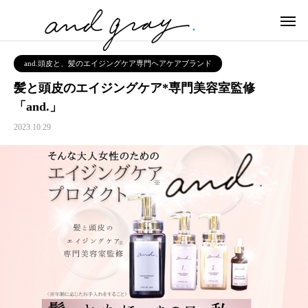
and.頭皮と、髪のエイジングケア専門ヘアケアブランド
髪と頭皮のエイジングケア*専門美容室監修
「and.」
2023.10.29