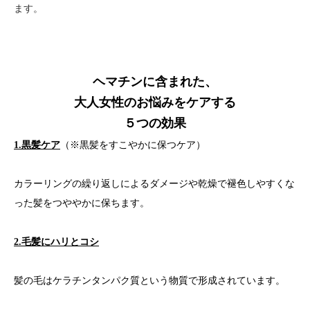
ます。
ヘマチンに含まれた、
大人女性のお悩みをケアする
５つの効果
1.黒髪ケア
（※黒髪をすこやかに保つケア）
カラーリングの繰り返しによるダメージや乾燥で褪色しやすくな
った髪をつややかに保ちます。
2.毛髪にハリとコシ
髪の毛はケラチンタンパク質という物質で形成されています。