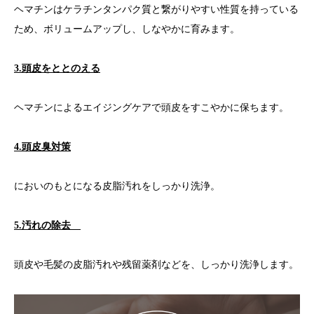
ヘマチンはケラチンタンパク質と繋がりやすい性質を持っている
ため、ボリュームアップし、しなやかに育みます。
3.頭皮をととのえる
ヘマチンによるエイジングケアで頭皮をすこやかに保ちます。
4.頭皮臭対策
においのもとになる皮脂汚れをしっかり洗浄。
5.汚れの除去
頭皮や毛髪の皮脂汚れや残留薬剤などを、しっかり洗浄します。