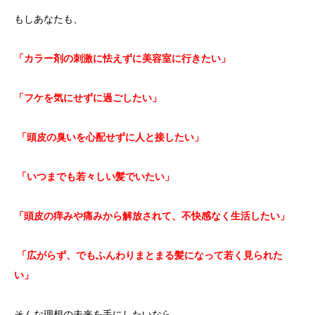
もしあなたも、
「カラー剤の刺激に怯えずに美容室に行きたい」
「フケを気にせずに過ごしたい」
「頭皮の臭いを心配せずに人と接したい」
「いつまでも若々しい髪でいたい」
「頭皮の痒みや痛みから解放されて、不快感なく生活したい」
「広がらず、でもふんわりまとまる髪になって若く見られた
い」
そんな
理想の未来を手にしたいなら…