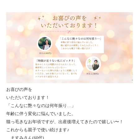
お喜びの声を
いただいております！
「こんなに艶々なのは何年振り…」
年齢に伴う変化に悩んでいました。
猫っ毛きなお年頃ですが、出産後増えてきたので嬉しい〜！
これからも親子で使い続けます♪
ますみさん(60代)