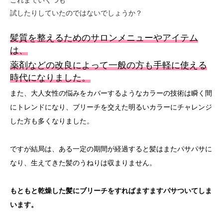
これまでいくつも
試したりしていたのではないでしょうか？
髪質を整える
ためのサロンメニューやアイテム
は、
薬剤などの改良によって一般の方も手軽に使える
時代になりました。
また、大人女性の悩みをカバーするようなカラーの技術は瞬く間
にトレンドになり、ブリーチを交えた明るいカラーにチャレンジ
した方も多くなりました。
ですが結局は、ある一定の期間が経過すると髪はまたパサパサに
なり、生えてきた髪のうねりは収まりません。
もともと乾燥した髪にブリーチをすればますますパサついてしま
います。