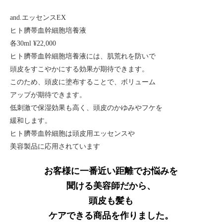
and.エッセンスEX
ヒト臍帯血幹細胞培養液
各30ml ¥22,000
ヒト臍帯血幹細胞培養液には、肌荒れを防いで
頭皮をすこやかにする効果が期待できます。
このため、頭皮に塗布することで、ボリューム
アップが期待できます。
低刺激で保湿効果も高く、頭皮のかゆみやフケを
緩和します。
ヒト臍帯血幹細胞は頭皮用エッセンスや
美容製品に応用されています
お客様に一番近い距離でお悩みを
聞ける美容師だから、
頭皮も髪も
ケアできる商品を作りました。