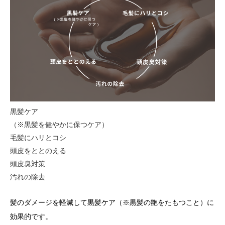
黒髪ケア
（※黒髪を健やかに保つケア）
毛髪にハリとコシ
頭皮をととのえる
頭皮臭対策
汚れの除去
髪のダメージを軽減して黒髪ケア（※黒髪の艶をたもつこと）に
効果的です。