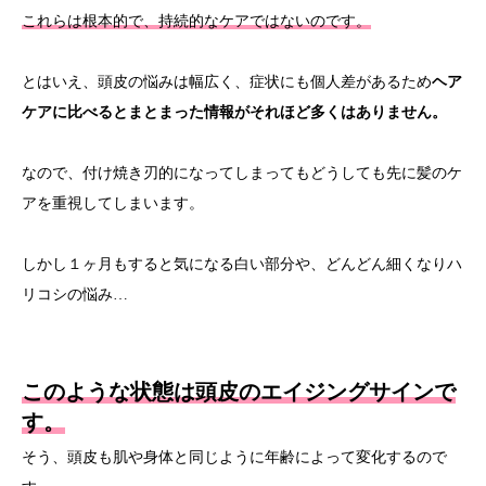
これらは根本的で、持続的なケアではないのです。
とはいえ、頭皮の悩みは幅広く、症状にも個人差があるため
ヘア
ケアに比べるとまとまった情報がそれほど多くはありません。
なので、付け焼き刃的になってしまってもどうしても先に髪のケ
アを重視してしまいます。
しかし１ヶ月もすると気になる白い部分や、どんどん細くなりハ
リコシの悩み…
このような状態は頭皮のエイジングサインで
す。
そう、頭皮も肌や身体と同じように
年齢によって変化
するので