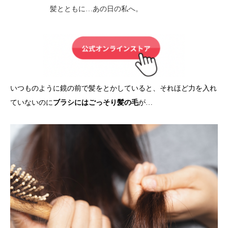
髪とともに…あの日の私へ。
いつものように鏡の前で髪をとかしていると、それほど力を入れ
ていないのに
ブラシにはごっそり髪の毛
が…