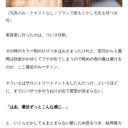
（写真のみ・テキストなし／ブラシで髪をとかし毛先を持つ女
性）
美容室に行ったのは、つい３日前。
その時のカラー剤のひりつきはおさまったけれど、
翌日から１週
間は頭皮がかゆくてフケが出てしまうので暗めの色の服は避ける
のが、ここ最近のルーティン。
そういえばサロントリートメントもしたんだっけ…というほど
に、すでにパサつきやうねりが出て髪型が決まらない
。
「はあ、最近ずっとこんな感じ…」
と、いくらとかしてもまとまらない髪にため息をつき、結局後ろ