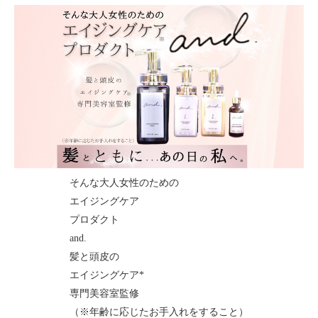
そんな大人女性のための
エイジングケア
プロダクト
and.
髪と頭皮の
エイジングケア*
専門美容室監修
（※年齢に応じたお手入れをすること）