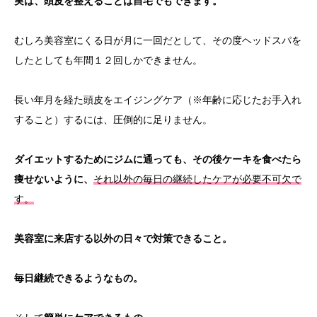
実は、頭皮を整えることは自宅でもできます。
むしろ美容室にくる日が月に一回だとして、
その度ヘッドスパを
したとしても年間１２回しかできません。
長い年月を経た
頭皮を
エイジングケア（※年齢に応じたお手入れ
すること）するには、圧倒的に足りません。
ダイエットするためにジムに通っても、その後ケーキを食べたら
痩せないように、
それ以外の毎日の継続したケアが必要不可欠で
す。
美容室に来店する以外の日々で対策できること。
毎日継続できるようなもの。