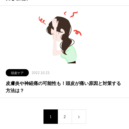
2022.10.23
頭皮ケア
皮膚炎や神経痛の可能性も！頭皮が痛い原因と対策する
方法は？
1
2