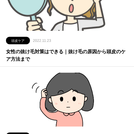
2022.11.23
頭皮ケア
女性の抜け毛対策はできる｜抜け毛の原因から頭皮のケ
ア方法まで