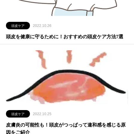
2022.10.26
頭皮ケア
頭皮を健康に守るために！おすすめの頭皮ケア方法7選
2022.10.25
頭皮ケア
皮膚炎の可能性も！頭皮がつっぱって違和感を感じる原
因をご紹介